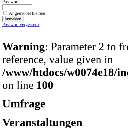
Passwort
Angemeldet bleiben
Passwort vergessen?
Warning
: Parameter 2 to f
reference, value given in
/www/htdocs/w0074e18/inc
on line
100
Umfrage
Veranstaltungen